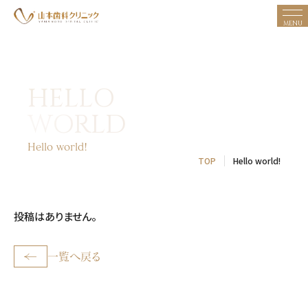
MENU
お知らせ
HELLO
診療方針
WORLD
診療内容
診療設備
Hello world!
TOP
Hello world!
診療の流れ
ドクター紹介
投稿はありません。
ブログ
アクセス
←
一覧へ戻る