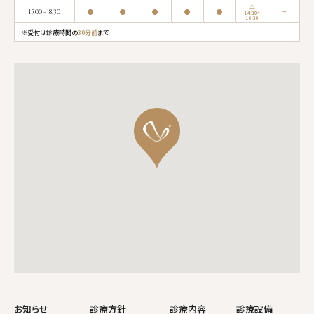
△
●
●
●
●
●
−
15:00 - 18:30
14:30~
16:30
※受付は診療時間の
30分前
まで
お知らせ
診療方針
診療内容
診療設備